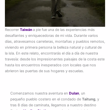
Recorrer
Taiwán
a pie fue una de las experiencias más
desafiantes y enriquecedoras de mi vida. Durante varios
días, atravesamos carreteras, montañas y pueblos remotos,
viviendo en primera persona la belleza natural y cultural de
la isla. En este relato, encontrarás el día a día de nuestra
travesía: desde los impresionantes paisajes de la costa este
hasta los encuentros inesperados con locales que nos
abrieron las puertas de sus hogares y escuelas.
Comenzamos nuestra aventura en
Dulan
, un
pequeño pueblo costero en el condado de
Taitung
, y
tras 8 días de caminata, llegamos a nuestro destino