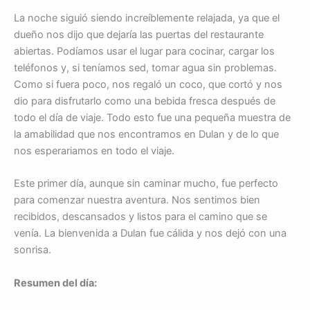
La noche siguió siendo increíblemente relajada, ya que el
dueño nos dijo que dejaría las puertas del restaurante
abiertas. Podíamos usar el lugar para cocinar, cargar los
teléfonos y, si teníamos sed, tomar agua sin problemas.
Como si fuera poco, nos regaló un coco, que cortó y nos
dio para disfrutarlo como una bebida fresca después de
todo el día de viaje. Todo esto fue una pequeña muestra de
la amabilidad que nos encontramos en Dulan y de lo que
nos esperariamos en todo el viaje.
Este primer día, aunque sin caminar mucho, fue perfecto
para comenzar nuestra aventura. Nos sentimos bien
recibidos, descansados y listos para el camino que se
venía. La bienvenida a Dulan fue cálida y nos dejó con una
sonrisa.
Resumen del día: