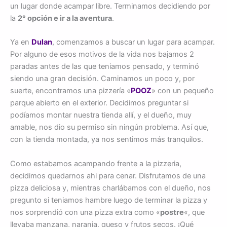
un lugar donde acampar libre. Terminamos decidiendo por
la
2° opción e ir a la aventura
.
Ya en
Dulan
, comenzamos a buscar un lugar para acampar.
Por alguno de esos motivos de la vida nos bajamos 2
paradas antes de las que teniamos pensado, y terminó
siendo una gran decisión. Caminamos un poco y, por
suerte, encontramos una pizzería «
POOZ
» con un pequeño
parque abierto en el exterior. Decidimos preguntar si
podíamos montar nuestra tienda allí, y el dueño, muy
amable, nos dio su permiso sin ningún problema. Así que,
con la tienda montada, ya nos sentimos más tranquilos.
Como estabamos acampando frente a la pizzeria,
decidimos quedarnos ahi para cenar. Disfrutamos de una
pizza deliciosa y, mientras charlábamos con el dueño, nos
pregunto si teniamos hambre luego de terminar la pizza y
nos sorprendió con una pizza extra como «
postre
«, que
llevaba manzana, naranja, queso y frutos secos. ¡Qué