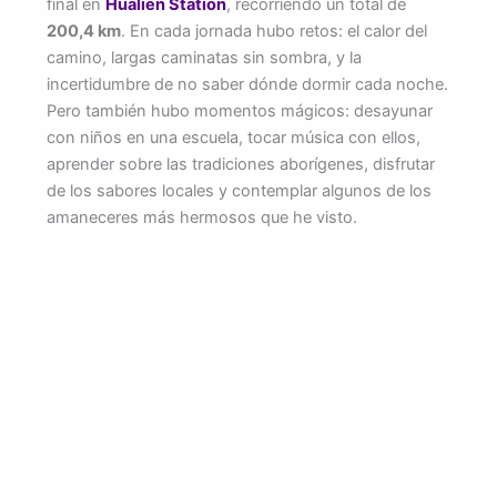
final en
Hualien Station
, recorriendo un total de
200,4 km
. En cada jornada hubo retos: el calor del
camino, largas caminatas sin sombra, y la
incertidumbre de no saber dónde dormir cada noche.
Pero también hubo momentos mágicos: desayunar
con niños en una escuela, tocar música con ellos,
aprender sobre las tradiciones aborígenes, disfrutar
de los sabores locales y contemplar algunos de los
amaneceres más hermosos que he visto.