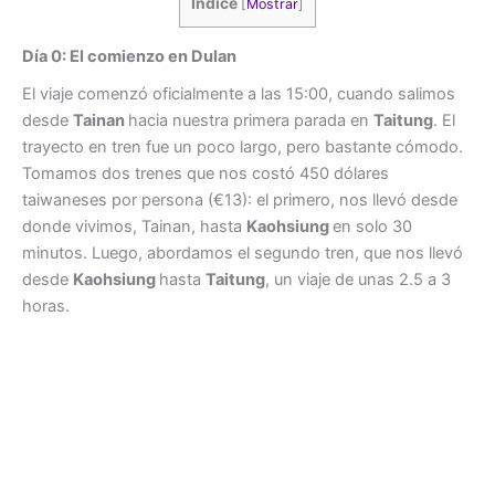
Indice
[
Mostrar
]
Día 0: El comienzo en Dulan
El viaje comenzó oficialmente a las 15:00, cuando salimos
desde
Tainan
hacia nuestra primera parada en
Taitung
. El
trayecto en tren fue un poco largo, pero bastante cómodo.
Tomamos dos trenes que nos costó 450 dólares
taiwaneses por persona (€13): el primero, nos llevó desde
donde vivimos, Tainan, hasta
Kaohsiung
en solo 30
minutos. Luego, abordamos el segundo tren, que nos llevó
desde
Kaohsiung
hasta
Taitung
, un viaje de unas 2.5 a 3
horas.