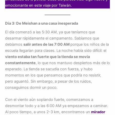
emocionante en este viaje por Taiwán.
Día 3: De Meishan a una casa inesperada
El día comenzó a las 5:30 AM, ya que teníamos que
desarmar rápidamente el campamento. Sabíamos que
debíamos
salir antes de las 7:00 AM
porque los niños de la
escuela llegarían para clases. La noche había sido difícil: el
viento estaba tan fuerte que la tienda se movía
constantemente
, lo que nos mantuvo despiertos más de lo
esperado. La tienda se sacudía con fuerza, y hubo
momentos en los que pensamos que podría no resistir,
pero aguantó. Sin embargo, a pesar de los ruidos,
conseguimos dormir un poco.
Con el viento aún soplando fuerte, comenzamos a
desmontar todo y a las 6:00 AM ya empezamos a caminar.
Al poco tiempo, a unos 2-3 km, encontramos un
mirador