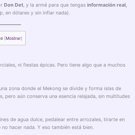
or
Don Det
, y la armé para que tengas
información real,
ip, en dólares y sin inflar nada).
ce
[
Mostrar
]
iales, ni fiestas épicas. Pero tiene algo que a muchos
 una zona donde el Mekong se divide y forma islas de
, pero aún conserva una esencia relajada, sin multitudes
nes de agua dulce, pedalear entre arrozales, tirarte en
no hacer nada. Y eso también está bien.