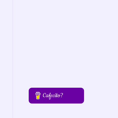
Cafecito?