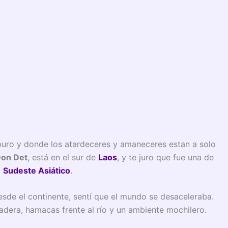
apuro y donde los atardeceres y amaneceres estan a solo
on Det
, está en el sur de
Laos
, y te juro que fue una de
l
Sudeste Asiático
.
esde el continente, sentí que el mundo se desaceleraba.
dera, hamacas frente al río y un ambiente mochilero.