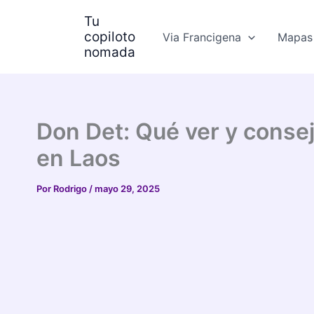
Ir
Tu
al
copiloto
Via Francigena
Mapas 
contenido
nomada
Don Det: Qué ver y consej
en Laos
Por
Rodrigo
/
mayo 29, 2025