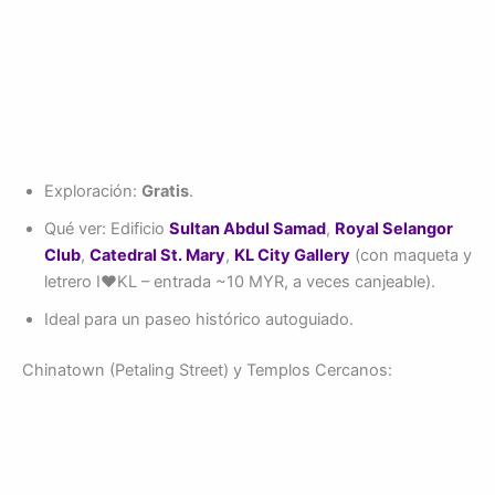
Exploración:
Gratis
.
Qué ver: Edificio
Sultan Abdul Samad
,
Royal Selangor
Club
,
Catedral St. Mary
,
KL City Gallery
(con maqueta y
letrero I❤️KL – entrada ~10 MYR, a veces canjeable).
Ideal para un paseo histórico autoguiado.
Chinatown (Petaling Street) y Templos Cercanos: