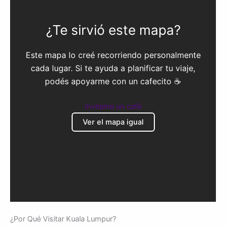
¿Te sirvió este mapa?
Este mapa lo creé recorriendo personalmente
cada lugar. Si te ayuda a planificar tu viaje,
podés apoyarme con un cafecito ☕
Invitame un café
Ver el mapa igual
¿Por Qué Visitar Kuala Lumpur?