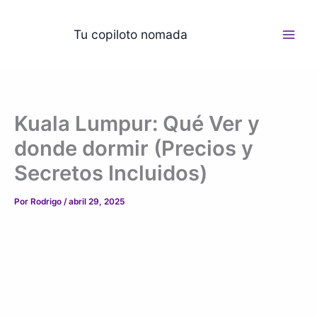
Ir
al
Tu copiloto nomada
contenido
Kuala Lumpur: Qué Ver y
donde dormir (Precios y
Secretos Incluidos)
Por
Rodrigo
/
abril 29, 2025