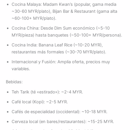
Cocina Malaya: Madam Kwan’s (popular, gama media
~30-60 MYR/plato), Bijan Bar & Restaurant (gama alta
~60-100+ MYR/plato).
Cocina China: Desde Dim Sum económico (~5-10
MYR/pieza) hasta banquetes (~50-100+ MYR/persona).
Cocina India: Banana Leaf Rice (~10-20 MYR),
restaurantes más formales (~30-70 MYR/plato).
Internacional y Fusión: Amplia oferta, precios muy
variables.
Bebidas:
Teh Tarik (té «estirado»): ~2-4 MYR.
Café local (Kopi): ~2-5 MYR.
Cafés de especialidad (occidental): ~10-18 MYR.
Cerveza local (en bares/restaurantes): ~15-25 MYR.