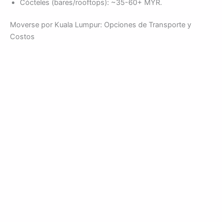
Cócteles (bares/rooftops): ~35-60+ MYR.
Moverse por Kuala Lumpur: Opciones de Transporte y
Costos