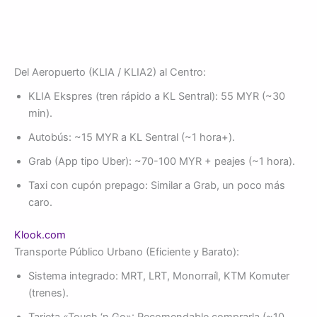
Del Aeropuerto (KLIA / KLIA2) al Centro:
KLIA Ekspres (tren rápido a KL Sentral): 55 MYR (~30
min).
Autobús: ~15 MYR a KL Sentral (~1 hora+).
Grab (App tipo Uber): ~70-100 MYR + peajes (~1 hora).
Taxi con cupón prepago: Similar a Grab, un poco más
caro.
Klook.com
Transporte Público Urbano (Eficiente y Barato):
Sistema integrado: MRT, LRT, Monorraíl, KTM Komuter
(trenes).