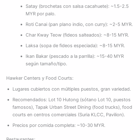
Satay (brochetas con salsa cacahuete): ~1.5-2.5
MYR por palo.
Roti Canai (pan plano indio, con curry): ~2-5 MYR.
Char Kway Teow (fideos salteados): ~8-15 MYR.
Laksa (sopa de fideos especiada): ~8-15 MYR.
Ikan Bakar (pescado a la parrilla): ~15-40 MYR
según tamaño/tipo.
Hawker Centers y Food Courts:
Lugares cubiertos con múltiples puestos, gran variedad.
Recomendados: Lot 10 Hutong (sótano Lot 10, puestos
famosos), Tapak Urban Street Dining (food trucks), food
courts en centros comerciales (Suria KLCC, Pavilion).
Precios por comida completa: ~10-30 MYR.
Restaurantes: