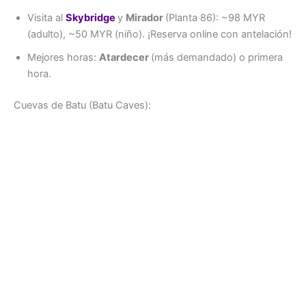
Visita al
Skybridge
y
Mirador
(Planta 86): ~98 MYR
(adulto), ~50 MYR (niño). ¡Reserva online con antelación!
Mejores horas:
Atardecer
(más demandado) o primera
hora.
Cuevas de Batu (Batu Caves):