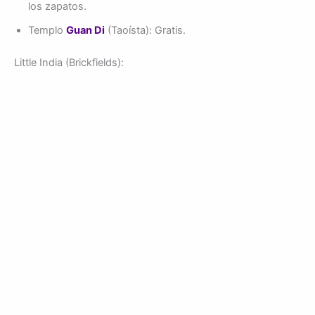
los zapatos.
Templo
Guan Di
(Taoísta): Gratis.
Little India (Brickfields):