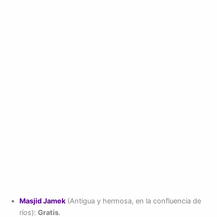
Masjid Jamek
(Antigua y hermosa, en la confluencia de
ríos):
Gratis
.