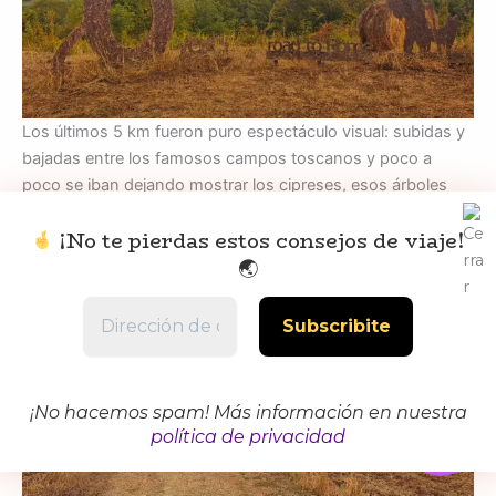
Los últimos 5 km fueron puro espectáculo visual: subidas y
bajadas entre los famosos campos toscanos y poco a
poco se iban dejando mostrar los cipreses, esos árboles
altos y flacos que parecen custodios del camino.
¡No te pierdas estos consejos de viaje!
🌏
¡No hacemos spam! Más información en nuestra
política de privacidad