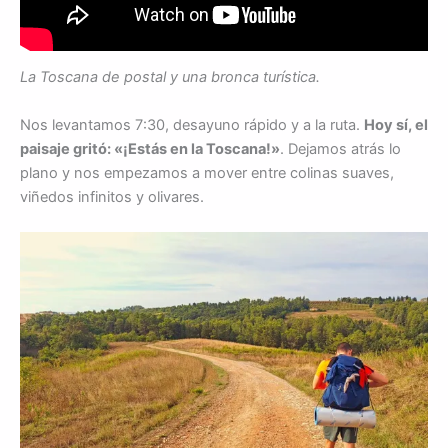
La Toscana de postal y una bronca turística.
Nos levantamos 7:30, desayuno rápido y a la ruta.
Hoy sí, el
paisaje gritó: «¡Estás en la Toscana!»
. Dejamos atrás lo
plano y nos empezamos a mover entre colinas suaves,
viñedos infinitos y olivares.