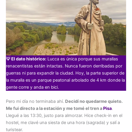
💡 El dato histórico:
Lucca es única porque sus murallas
renacentistas están intactas. Nunca fueron derribadas por
guerras ni para expandir la ciudad. Hoy, la parte superior de
la muralla es un parque peatonal arbolado de 4 km donde la
gente corre y anda en bici.
Pero mi día no terminaba ahí.
Decidí no quedarme quieto.
Me fui directo a la estación y me tomé el tren a
Pisa
.
Llegué a las 13:30, justo para almorzar. Hice check-in en el
hostel, me clavé una siesta de una hora (sagrada) y salí a
turistear.