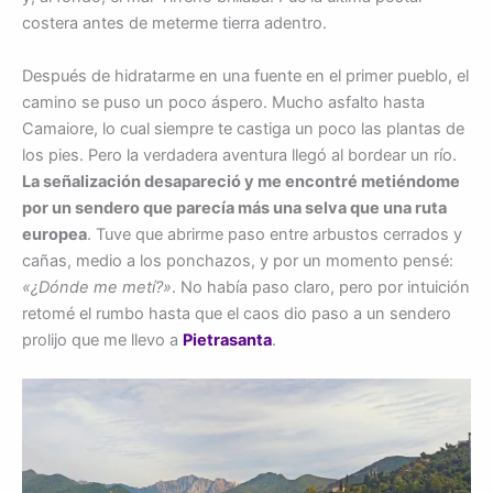
costera antes de meterme tierra adentro.
Después de hidratarme en una fuente en el primer pueblo, el
camino se puso un poco áspero. Mucho asfalto hasta
Camaiore, lo cual siempre te castiga un poco las plantas de
los pies. Pero la verdadera aventura llegó al bordear un río.
La señalización desapareció y me encontré metiéndome
por un sendero que parecía más una selva que una ruta
europea
. Tuve que abrirme paso entre arbustos cerrados y
cañas, medio a los ponchazos, y por un momento pensé:
«¿Dónde me metí?»
. No había paso claro, pero por intuición
retomé el rumbo hasta que el caos dio paso a un sendero
prolijo que me llevo a
Pietrasanta
.