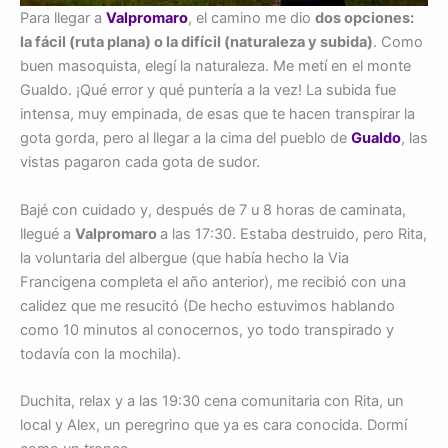
Para llegar a
Valpromaro
, el camino me dio
dos opciones:
la fácil (ruta plana) o la difícil (naturaleza y subida)
. Como
buen masoquista, elegí la naturaleza. Me metí en el monte
Gualdo. ¡Qué error y qué puntería a la vez! La subida fue
intensa, muy empinada, de esas que te hacen transpirar la
gota gorda, pero al llegar a la cima del pueblo de
Gualdo
, las
vistas pagaron cada gota de sudor.
Bajé con cuidado y, después de 7 u 8 horas de caminata,
llegué a
Valpromaro
a las 17:30. Estaba destruido, pero Rita,
la voluntaria del albergue (que había hecho la Via
Francigena completa el año anterior), me recibió con una
calidez que me resucitó (De hecho estuvimos hablando
como 10 minutos al conocernos, yo todo transpirado y
todavía con la mochila).
Duchita, relax y a las 19:30 cena comunitaria con Rita, un
local y Alex, un peregrino que ya es cara conocida. Dormí