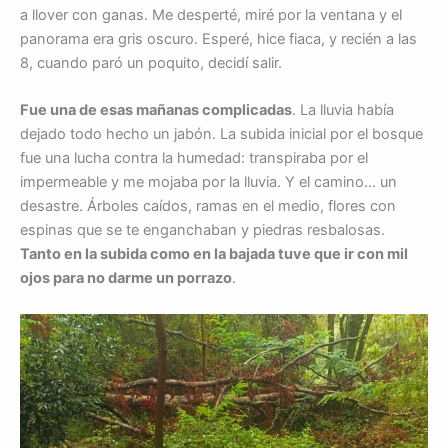
a llover con ganas. Me desperté, miré por la ventana y el
panorama era gris oscuro. Esperé, hice fiaca, y recién a las
8, cuando paró un poquito, decidí salir.
Fue una de esas mañanas complicadas
. La lluvia había
dejado todo hecho un jabón. La subida inicial por el bosque
fue una lucha contra la humedad: transpiraba por el
impermeable y me mojaba por la lluvia. Y el camino… un
desastre. Árboles caídos, ramas en el medio, flores con
espinas que se te enganchaban y piedras resbalosas.
Tanto en la subida como en la bajada tuve que ir con mil
ojos para no darme un porrazo
.