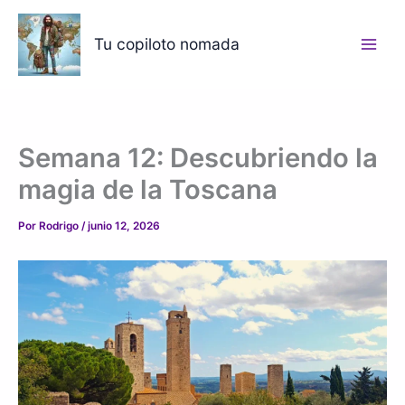
Ir
al
Tu copiloto nomada
contenido
Semana 12: Descubriendo la
magia de la Toscana
Por
Rodrigo
/
junio 12, 2026