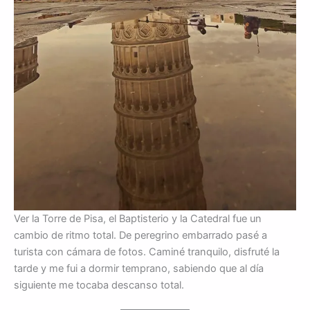
Ver la Torre de Pisa, el Baptisterio y la Catedral fue un
cambio de ritmo total. De peregrino embarrado pasé a
turista con cámara de fotos. Caminé tranquilo, disfruté la
tarde y me fui a dormir temprano, sabiendo que al día
siguiente me tocaba descanso total.