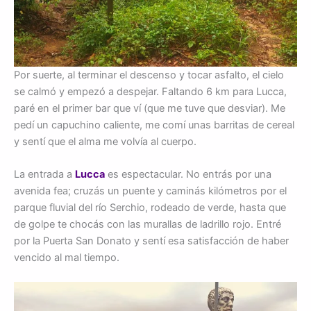
Por suerte, al terminar el descenso y tocar asfalto, el cielo
se calmó y empezó a despejar. Faltando 6 km para Lucca,
paré en el primer bar que ví (que me tuve que desviar). Me
pedí un capuchino caliente, me comí unas barritas de cereal
y sentí que el alma me volvía al cuerpo.
La entrada a
Lucca
es espectacular. No entrás por una
avenida fea; cruzás un puente y caminás kilómetros por el
parque fluvial del río Serchio, rodeado de verde, hasta que
de golpe te chocás con las murallas de ladrillo rojo. Entré
por la Puerta San Donato y sentí esa satisfacción de haber
vencido al mal tiempo.