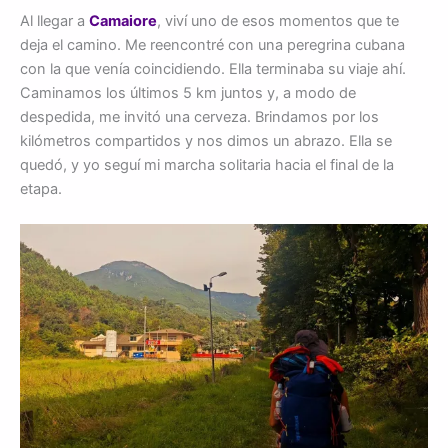
Al llegar a
Camaiore
, viví uno de esos momentos que te
deja el camino. Me reencontré con una peregrina cubana
con la que venía coincidiendo. Ella terminaba su viaje ahí.
Caminamos los últimos 5 km juntos y, a modo de
despedida, me invitó una cerveza. Brindamos por los
kilómetros compartidos y nos dimos un abrazo. Ella se
quedó, y yo seguí mi marcha solitaria hacia el final de la
etapa.