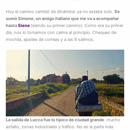
Hoy el camino cambió de dinámica: ya no estaba solo.
Se
sumó Simone, un amigo italiano que me va a acompañar
hasta
Siena
(siendo su primer camino). Como era su primer
día, nos lo tomamos con calma al principio. Chequeo de
mochila, ajustes de correas y a las 8 salimos.
La salida de Lucca fue lo típico de ciudad grande
: mucho
asfalto, zonas industriales y tráfico. No es la parte más