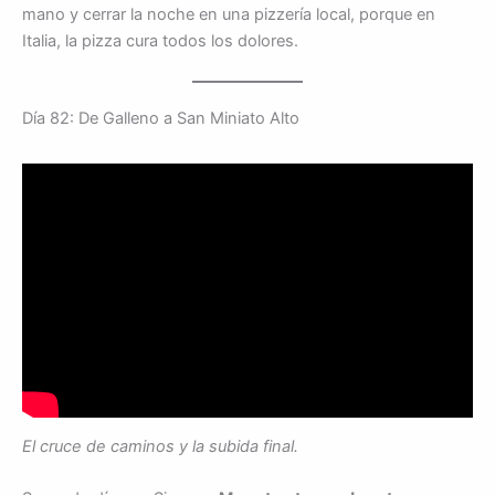
mano y cerrar la noche en una pizzería local, porque en
Italia, la pizza cura todos los dolores.
Día 82: De Galleno a San Miniato Alto
El cruce de caminos y la subida final.