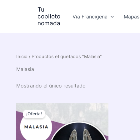
Ir
Tu
al
copiloto
Via Francigena
Mapas 
contenido
nomada
Inicio
/ Productos etiquetados “Malasia”
Malasia
Mostrando el único resultado
¡Oferta!