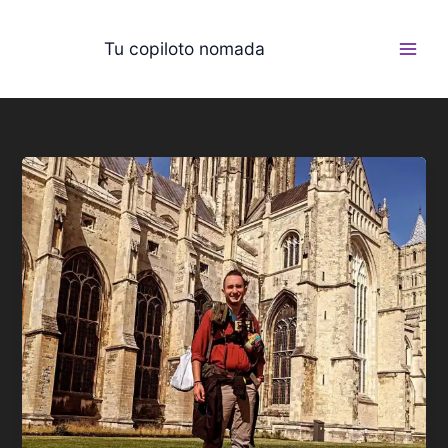
Ir
al
Tu copiloto nomada
contenido