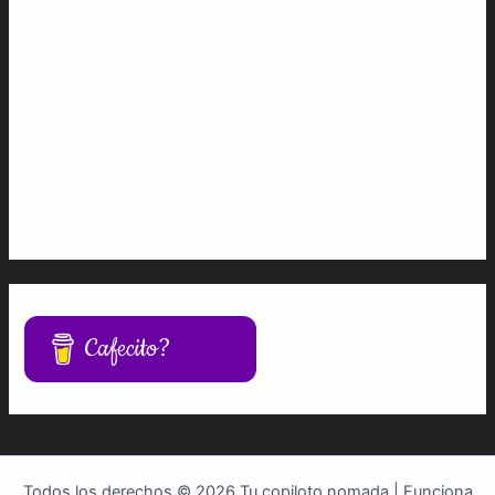
Cafecito?
Todos los derechos © 2026 Tu copiloto nomada | Funciona