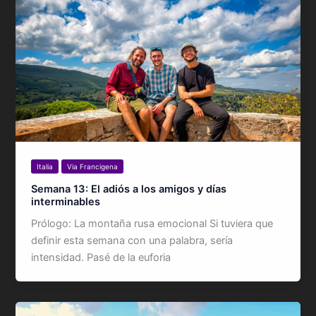
Italia
Via Francigena
Semana 13: El adiós a los amigos y días
interminables
Prólogo: La montaña rusa emocional Si tuviera que
definir esta semana con una palabra, sería
intensidad. Pasé de la euforia