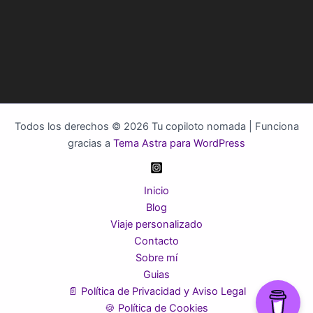
Todos los derechos © 2026 Tu copiloto nomada | Funciona
gracias a
Tema Astra para WordPress
Inicio
Blog
Viaje personalizado
Contacto
Sobre mí
Guias
📄 Política de Privacidad y Aviso Legal
🍪 Política de Cookies