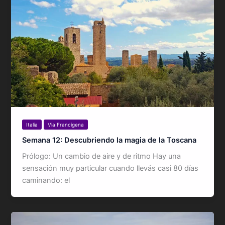
Italia
Via Francigena
Semana 12: Descubriendo la magia de la Toscana
Prólogo: Un cambio de aire y de ritmo Hay una
sensación muy particular cuando llevás casi 80 días
caminando: el