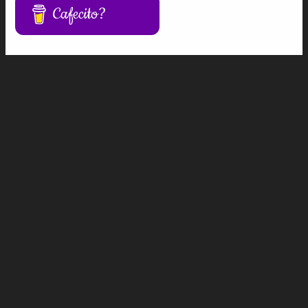
Cafecito?