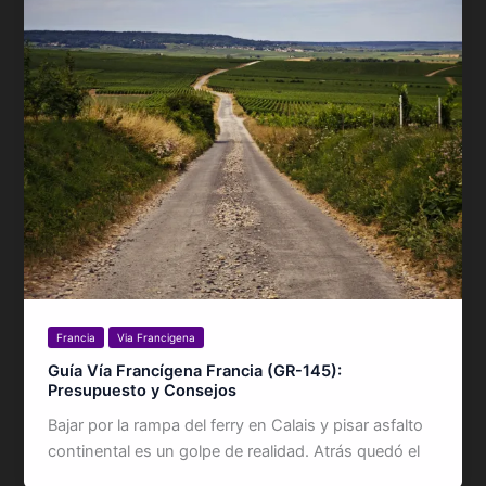
Francia
Via Francigena
Guía Vía Francígena Francia (GR-145):
Presupuesto y Consejos
Bajar por la rampa del ferry en Calais y pisar asfalto
continental es un golpe de realidad. Atrás quedó el