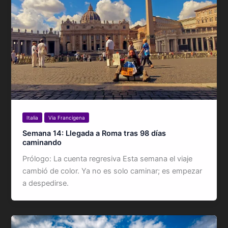
Italia
Via Francigena
Semana 14: Llegada a Roma tras 98 días
caminando
Prólogo: La cuenta regresiva Esta semana el viaje
cambió de color. Ya no es solo caminar; es empezar
a despedirse.