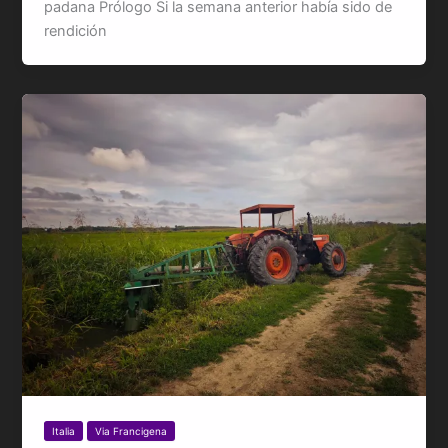
padana Prólogo Si la semana anterior había sido de
rendición
Italia
Via Francigena