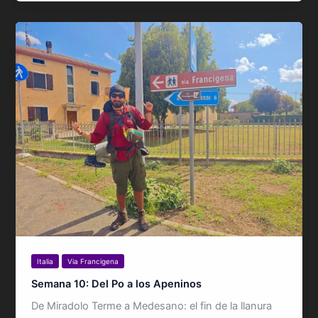
Italia
Via Francigena
Semana 10: Del Po a los Apeninos
De Miradolo Terme a Medesano: el fin de la llanura