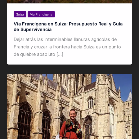
Suiza
Via Francigena
Vía Francígena en Suiza: Presupuesto Real y Guía
de Supervivencia
Dejar atrás las interminables llanuras agrícolas de
Francia y cruzar la frontera hacia Suiza es un punto
de quiebre absoluto […]