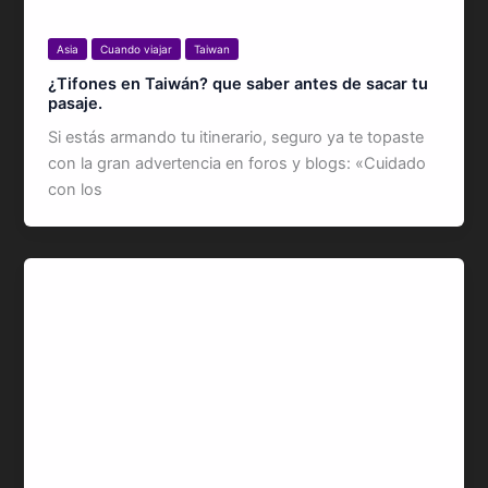
Asia
Cuando viajar
Taiwan
¿Tifones en Taiwán? que saber antes de sacar tu
pasaje.
Si estás armando tu itinerario, seguro ya te topaste
con la gran advertencia en foros y blogs: «Cuidado
con los