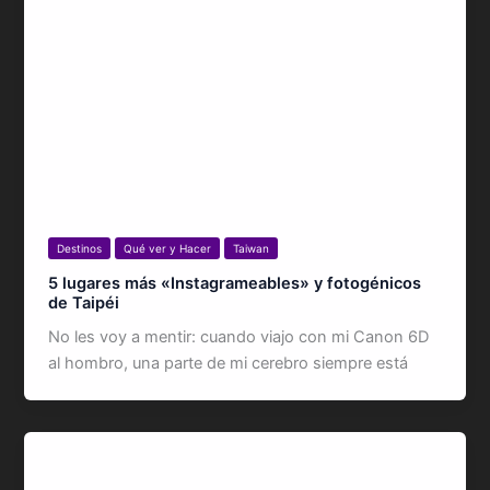
Destinos
Qué ver y Hacer
Taiwan
5 lugares más «Instagrameables» y fotogénicos
de Taipéi
No les voy a mentir: cuando viajo con mi Canon 6D
al hombro, una parte de mi cerebro siempre está