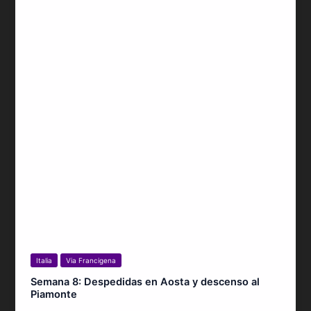
Italia
Via Francigena
Semana 8: Despedidas en Aosta y descenso al
Piamonte