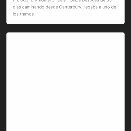
días caminando desde Canterbury, llegaba a uno de
los tramos