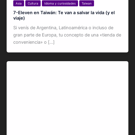
Asia
Cultura
Idioma y curiosidades
Taiwan
7-Eleven en Taiwán: Te van a salvar la vida (y el
viaje)
Si venís de Argentina, Latinoamérica o incluso de
gran parte de Europa, tu concepto de una «tienda de
conveniencia» o […]