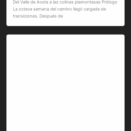
Del Valle de Aosta a las colinas piamontesas Prólogo
La octava semana del camino llegó cargada de
transiciones. Después de