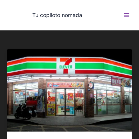
Ir
al
Tu copiloto nomada
contenido