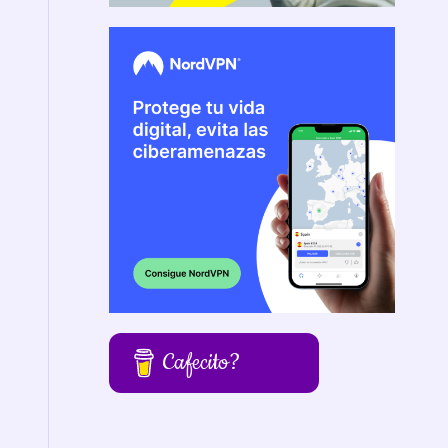
Cafecito?