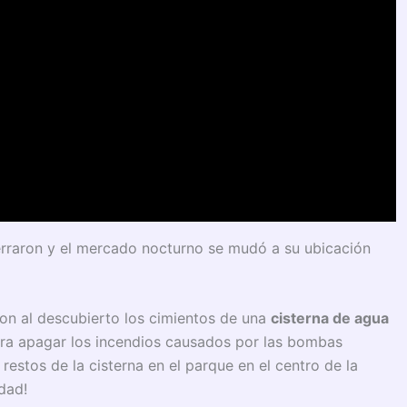
cerraron y el mercado nocturno se mudó a su ubicación
ron al descubierto los cimientos de una
cisterna de agua
ara apagar los incendios causados por las bombas
restos de la cisterna en el parque en el centro de la
udad!