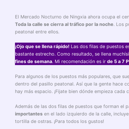
El Mercado Nocturno de Ningxia ahora ocupa el centro
Toda la calle se cierra al tráfico por la noche
. Los p
peatonal entre ellos.
¡Ojo que se llena rápido!
Las dos filas de puestos es
bastante estrecho. Como resultado, se llena muchís
fines de semana
. Mi recomendación es ir
de 5 a 7 
Para algunos de los puestos más populares, que suel
dentro del pasillo peatonal. Así que la gente hace 
hay más espacio. ¡Fijate bien dónde empieza cada c
Además de las dos filas de puestos que forman el p
importantes
en el lado izquierdo de la calle, inclu
tortilla de ostras. ¡Para todos los gustos!