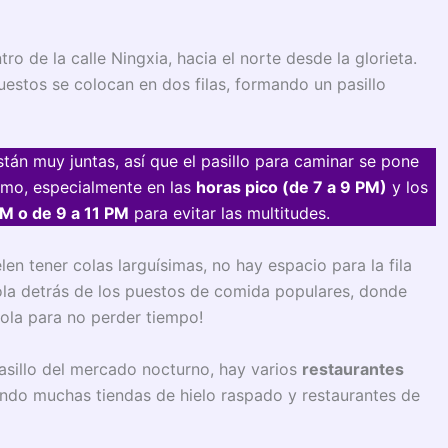
 de la calle Ningxia, hacia el norte desde la glorieta.
uestos se colocan en dos filas, formando un pasillo
tán muy juntas, así que el pasillo para caminar se pone
imo, especialmente en las
horas pico (de 7 a 9 PM)
y los
PM o de 9 a 11 PM
para evitar las multitudes.
en tener colas larguísimas, no hay espacio para la fila
cola detrás de los puestos de comida populares, donde
ola para no perder tiempo!
asillo del mercado nocturno, hay varios
restaurantes
yendo muchas tiendas de hielo raspado y restaurantes de