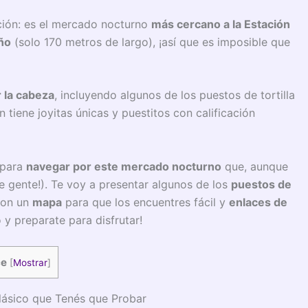
ción: es el mercado nocturno
más cercano a la Estación
ño
(solo 170 metros de largo), ¡así que es imposible que
r la cabeza
, incluyendo algunos de los puestos de tortilla
 tiene joyitas únicas y puestitos con calificación
 para
navegar por este mercado nocturno
que, aunque
de gente!). Te voy a presentar algunos de los
puestos de
con un
mapa
para que los encuentres fácil y
enlaces de
y preparate para disfrutar!
ce
[
Mostrar
]
lásico que Tenés que Probar