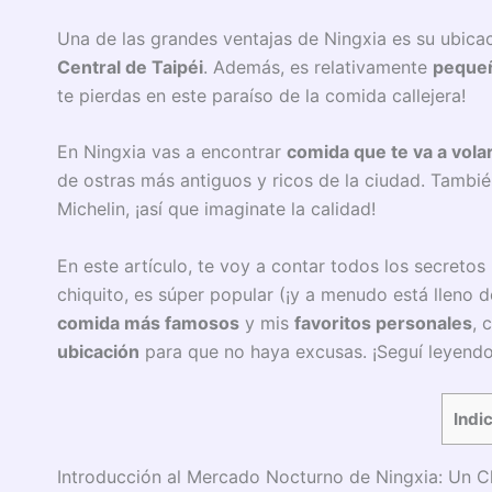
Una de las grandes ventajas de Ningxia es su ubica
Central de Taipéi
. Además, es relativamente
peque
te pierdas en este paraíso de la comida callejera!
En Ningxia vas a encontrar
comida que te va a vola
de ostras más antiguos y ricos de la ciudad. También
Michelin, ¡así que imaginate la calidad!
En este artículo, te voy a contar todos los secretos
chiquito, es súper popular (¡y a menudo está lleno 
comida más famosos
y mis
favoritos personales
, 
ubicación
para que no haya excusas. ¡Seguí leyendo 
Indi
Introducción al Mercado Nocturno de Ningxia: Un C